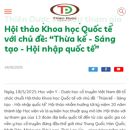
Thiên Dược vinh dự tham gia
Hội thảo Khoa học Quốc tế
với chủ đề: “Thừa kế - Sáng
tạo - Hội nhập quốc tế”
19/05/2025
Ngày 18/5/2025, Học viện Y - Dược học cổ truyền Việt Nam đã tổ
chức chuỗi Hội thảo Khoa học Quốc tế với chủ đề: “Thừa kế - Sáng
tạo - Hội nhập quốc tế”. Hội thảo nhằm hướng tới kỷ niệm 20 năm
thành lập Học viện và là sự kiện học thuật quy mô lớn. Hội thảo với
sự tham gia của 13 đoàn đại biểu quốc tế đến từ các quốc gia có
nền y học cổ truyền đứng đầu thế giới như: Trung Quốc, Hàn Quốc,