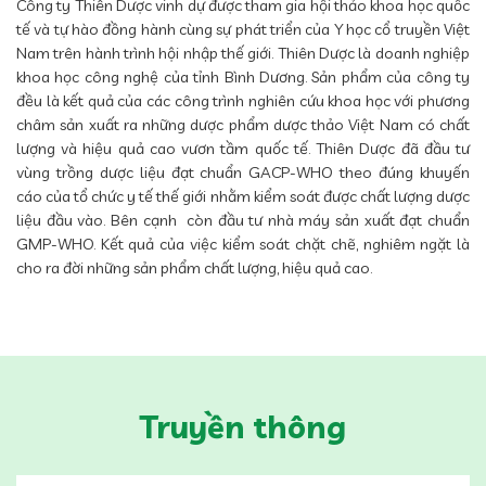
Công ty Thiên Dược vinh dự được tham gia hội thảo khoa học quốc
tế và tự hào đồng hành cùng sự phát triển của Y học cổ truyền Việt
Nam trên hành trình hội nhập thế giới. Thiên Dược là doanh nghiệp
khoa học công nghệ của tỉnh Bình Dương. Sản phẩm của công ty
đều là kết quả của các công trình nghiên cứu khoa học với phương
châm sản xuất ra những dược phẩm dược thảo Việt Nam có chất
lượng và hiệu quả cao vươn tầm quốc tế. Thiên Dược đã đầu tư
vùng trồng dược liệu đạt chuẩn GACP-WHO theo đúng khuyến
cáo của tổ chức y tế thế giới nhằm kiểm soát được chất lượng dược
liệu đầu vào. Bên cạnh còn đầu tư nhà máy sản xuất đạt chuẩn
GMP-WHO. Kết quả của việc kiểm soát chặt chẽ, nghiêm ngặt là
cho ra đời những sản phẩm chất lượng, hiệu quả cao.
Truyền thông