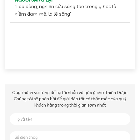
NGƯỜI SÁNG LẬP
“Lao động, nghiên cứu sáng tạo trong y học là
niềm đam mê, là lẽ sống”
Qúy khách vui lòng để lại lời nhắn và góp ý cho Thiên Dược.
Chúng tôi sẽ phản hồi để giải đáp tất cả thắc mắc của quý
khách hàng trong thời gian sớm nhất