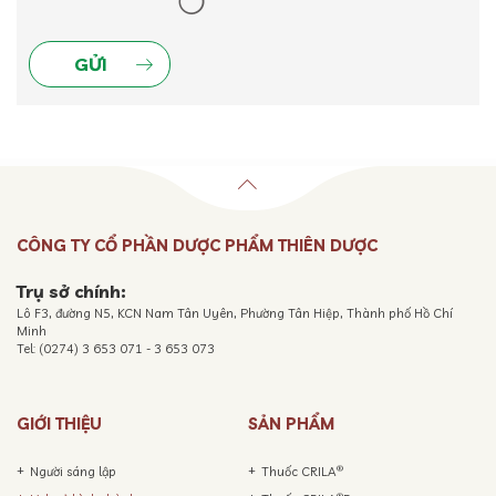
CÔNG TY CỔ PHẦN DƯỢC PHẨM THIÊN DƯỢC
Trụ sở chính:
Lô F3, đường N5, KCN Nam Tân Uyên, Phường Tân Hiệp, Thành phố Hồ Chí
Minh
Tel: (0274) 3 653 071 - 3 653 073
GIỚI THIỆU
SẢN PHẨM
®
Người sáng lập
Thuốc CRILA
®