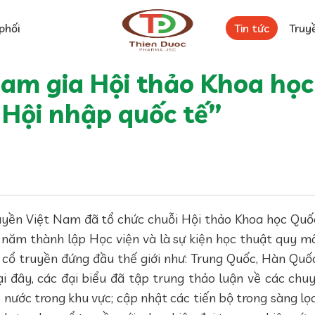
phối
Tin tức
Truy
am gia Hội thảo Khoa học 
 Hội nhập quốc tế”
yền Việt Nam đã tổ chức chuỗi Hội thảo Khoa học Quốc 
năm thành lập Học viện và là sự kiện học thuật quy mô
cổ truyền đứng đầu thế giới như: Trung Quốc, Hàn Quốc, 
i đây, các đại biểu đã tập trung thảo luận về các chuy
 nước trong khu vực; cập nhật các tiến bộ trong sàng lọc