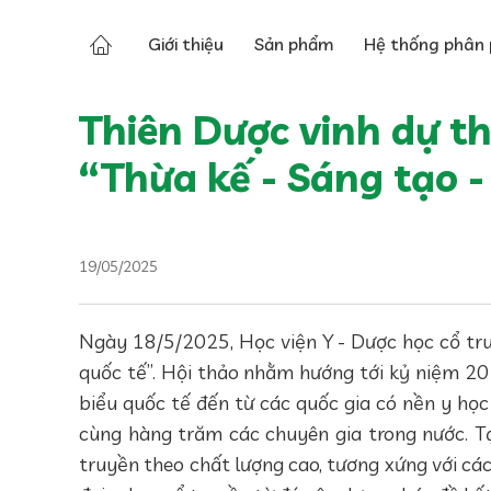
Tin tức
Tin về Thiên Dược
Giới thiệu
Sản phẩm
Hệ thống phân 
Thiên Dược vinh dự th
“Thừa kế - Sáng tạo -
19/05/2025
Ngày 18/5/2025, Học viện Y - Dược học cổ tru
quốc tế”. Hội thảo nhằm hướng tới kỷ niệm 20 
biểu quốc tế đến từ các quốc gia có nền y học 
cùng hàng trăm các chuyên gia trong nước. Tạ
truyền theo chất lượng cao, tương xứng với các