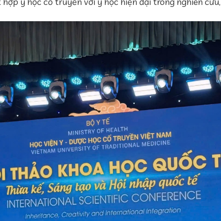
 hợp y học cổ truyền với y học hiện đại trong nghiên cứu,