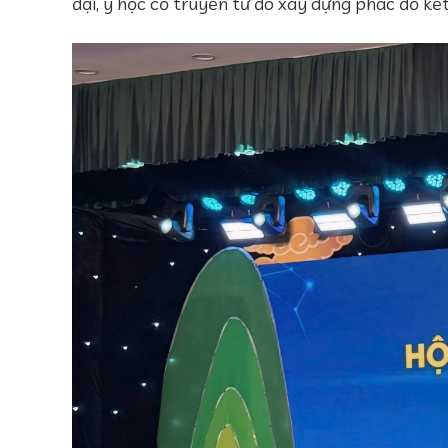
đại, y học cổ truyền từ đó xây dựng phác đồ kết