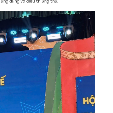
 ứng dụng và điều trị ung thư.