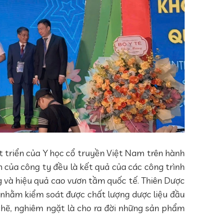
t triển của Y học cổ truyền Việt Nam trên hành
 của công ty đều là kết quả của các công trình
 và hiệu quả cao vươn tầm quốc tế. Thiên Dược
 nhằm kiểm soát được chất lượng dược liệu đầu
hẽ, nghiêm ngặt là cho ra đời những sản phẩm