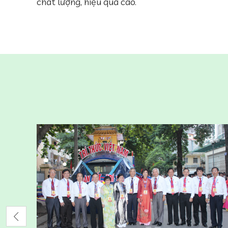
chất lượng, hiệu quả cao.