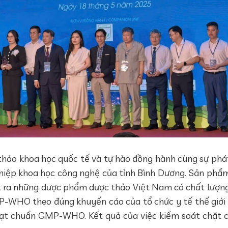
thảo khoa học quốc tế và tự hào đồng hành cùng sự phá
nghiệp khoa học công nghệ của tỉnh Bình Dương. Sản phẩm
 ra những dược phẩm dược thảo Việt Nam có chất lượng
P-WHO theo đúng khuyến cáo của tổ chức y tế thế giới
ạt chuẩn GMP-WHO. Kết quả của việc kiểm soát chặt c