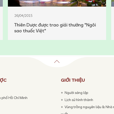
26/04/2015
Thiên Dược được trao giải thưởng "Ngôi
sao thuốc Việt"
ƯỢC
GIỚI THIỆU
Người sáng lập
h phố Hồ Chí Minh
Lịch sử hình thành
Vùng trồng nguyên liệu & Nhà