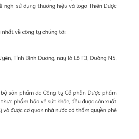
 nghị sử dụng thương hiệu và logo Thiên Dược
 nhất về công ty chúng tôi:
ên, Tỉnh Bình Dương, nay là Lô F3, Đường N5,
oàn bộ sản phẩm do Công ty Cổ phần Dược phẩm
thực phẩm bảo vệ sức khỏe, đều được sản xuất
ý và được cơ quan nhà nước có thẩm quyền phê