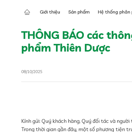
Tin tức
Tin về Thiên Dược
Giới thiệu
Sản phẩm
Hệ thống phân 
THÔNG BÁO các thông
phẩm Thiên Dược
08/10/2025
Kính gửi: Quý khách hàng, Quý đối tác và người 
Trong thời gian gần đây, một số phương tiện tr