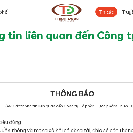
phối
Tin tức
Truy
 tin liên quan đến Công 
THÔNG BÁO
(Vv: Các thông tin liên quan đến Công ty Cổ phần Dược phẩm Thiên D
tiêu dùng
uyền thông và mạng xã hội có đăng tải, chia sẻ các thôn