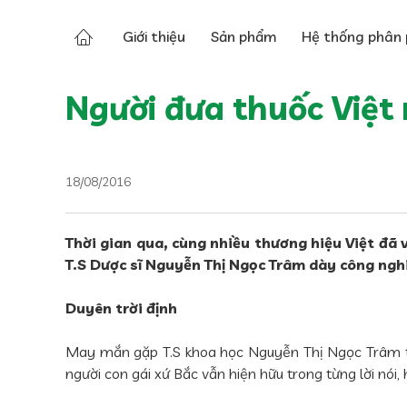
Tin tức
Tin báo chí
Giới thiệu
Sản phẩm
Hệ thống phân 
Người đưa thuốc Việt r
18/08/2016
Thời gian qua, cùng nhiều thương hiệu Việt đã v
T.S Dược sĩ Nguyễn Thị Ngọc Trâm dày công ngh
Duyên trời định
May mắn gặp T.S khoa học Nguyễn Thị Ngọc Trâm tr
người con gái xứ Bắc vẫn hiện hữu trong từng lời nói