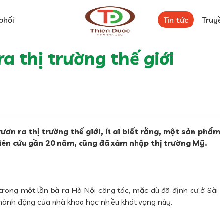
phối
Tin tức
Truy
a thị trường thế giới
ươn ra thị trường thế giới, ít ai biết rằng, một sản phẩ
iên cứu gần 20 năm, cũng đã xâm nhập thị trường Mỹ.
ong một lần bà ra Hà Nội công tác, mặc dù đã định cư ở Sài 
, hành động của nhà khoa học nhiều khát vọng này.