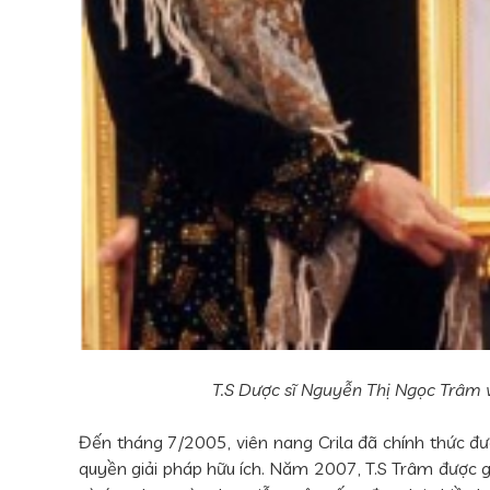
T.S Dược sĩ Nguyễn Thị Ngọc Trâm v
Đến tháng 7/2005, viên nang Crila đã chính thức đ
quyền giải pháp hữu ích. Năm 2007, T.S Trâm được gi