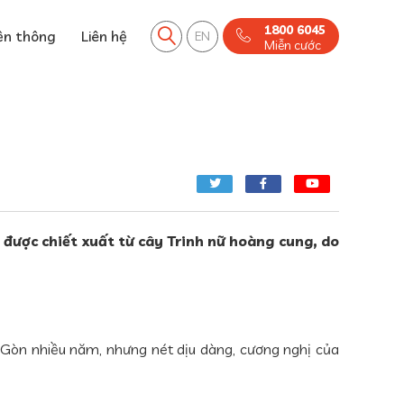
1800 6045
ền thông
Liên hệ
EN
Miễn cước
m được chiết xuất từ cây Trinh nữ hoàng cung, do
Gòn nhiều năm, nhưng nét dịu dàng, cương nghị của