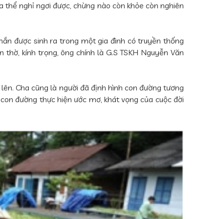
hưa thể nghỉ ngơi được, chừng nào còn khỏe còn nghiên
mắn được sinh ra trong một gia đình có truyền thống
ôn thờ, kính trọng, ông chính là G.S TSKH Nguyễn Văn
n lên. Cha cũng là người đã định hình con đường tương
ên con đường thực hiện ước mơ, khát vọng của cuộc đời