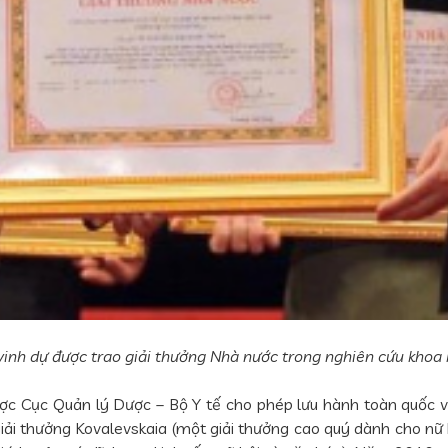
inh dự được trao giải thưởng Nhà nước trong nghiên cứu khoa 
ược Cục Quản lý Dược – Bộ Y tế cho phép lưu hành toàn quốc 
ải thưởng Kovalevskaia (một giải thưởng cao quý dành cho nữ 