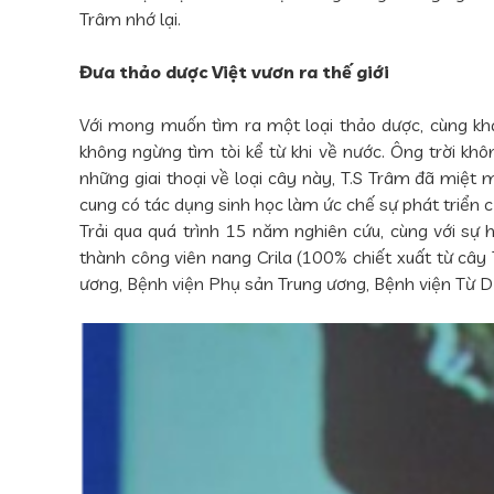
Trâm nhớ lại.
Đưa thảo dược Việt vươn ra thế giới
Với mong muốn tìm ra một loại thảo dược, cùng khá
không ngừng tìm tòi kể từ khi về nước. Ông trời khô
những giai thoại về loại cây này, T.S Trâm đã miệt 
cung có tác dụng sinh học làm ức chế sự phát triển củ
Trải qua quá trình 15 năm nghiên cứu, cùng với sự
thành công viên nang Crila (100% chiết xuất từ cây 
ương, Bệnh viện Phụ sản Trung ương, Bệnh viện Từ Dũ...