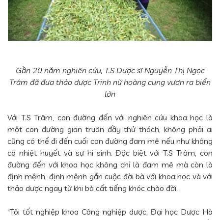
Gần 20 năm nghiên cứu, T.S Dược sĩ Nguyễn Thị Ngọc
Trâm đã đưa thảo dược Trinh nữ hoàng cung vươn ra biển
lớn
Với T.S Trâm, con đường đến với nghiên cứu khoa học là
một con đường gian truân đầy thử thách, không phải ai
cũng có thể đi đến cuối con đường đam mê nếu như không
có nhiệt huyết và sự hi sinh. Đặc biệt với T.S Trâm, con
đường đến với khoa học không chỉ là đam mê mà còn là
định mệnh, định mệnh gắn cuộc đời bà với khoa học và với
thảo dược ngay từ khi bà cất tiếng khóc chào đời.
“Tôi tốt nghiệp khoa Công nghiệp dược, Đại học Dược Hà