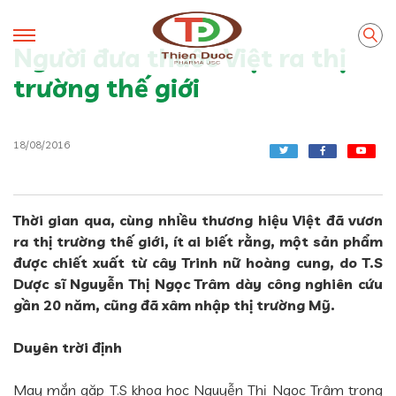
Người đưa thuốc Việt ra thị
trường thế giới
18/08/2016
Thời gian qua, cùng nhiều thương hiệu Việt đã vươn
ra thị trường thế giới, ít ai biết rằng, một sản phẩm
được chiết xuất từ cây Trinh nữ hoàng cung, do T.S
Dược sĩ Nguyễn Thị Ngọc Trâm dày công nghiên cứu
gần 20 năm, cũng đã xâm nhập thị trường Mỹ.
Duyên trời định
May mắn gặp T.S khoa học Nguyễn Thị Ngọc Trâm trong