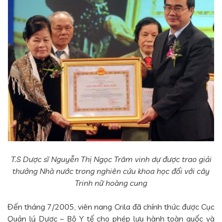
T.S Dược sĩ Nguyễn Thị Ngọc Trâm vinh dự được trao giải
thưởng Nhà nước trong nghiên cứu khoa học đối với cây
Trinh nữ hoàng cung
Đến tháng 7/2005, viên nang Crila đã chính thức được Cục
Quản lý Dược – Bộ Y tế cho phép lưu hành toàn quốc và