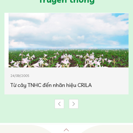
24/09/2005
Từ cây TNHC đến nhãn hiệu CRILA