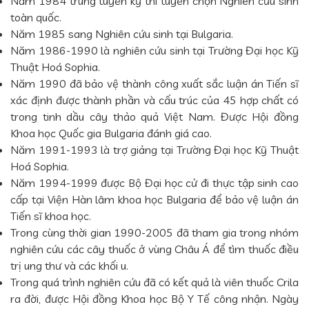
Năm 1984 trúng tuyển kỳ thi tuyển chọn Nghiên cứu sinh
toàn quốc.
Năm 1985 sang Nghiên cứu sinh tại Bulgaria.
Năm 1986-1990 là nghiên cứu sinh tại Trường Đại học Kỹ
Thuật Hoá Sophia.
Năm 1990 đã bảo vệ thành công xuất sắc luận án Tiến sĩ
xác định được thành phần và cấu trúc của 45 hợp chất có
trong tinh dầu cây thảo quả Việt Nam. Được Hội đồng
Khoa học Quốc gia Bulgaria đánh giá cao.
Năm 1991-1993 là trợ giảng tại Trường Đại học Kỹ Thuật
Hoá Sophia.
Năm 1994-1999 được Bộ Đại học cử đi thực tập sinh cao
cấp tại Viện Hàn lâm khoa học Bulgaria để bảo vệ luận án
Tiến sĩ khoa học.
Trong cùng thời gian 1990-2005 đã tham gia trong nhóm
nghiên cứu các cây thuốc ở vùng Châu Á để tìm thuốc điều
trị ung thư và các khối u.
Trong quá trình nghiên cứu đã có kết quả là viên thuốc Crila
ra đời, được Hội đồng Khoa học Bộ Y Tế công nhận. Ngày