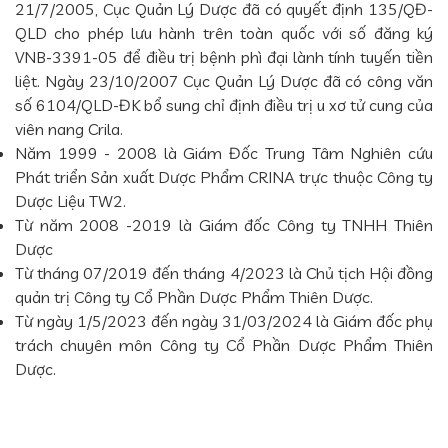
21/7/2005, Cục Quản Lý Dược đã có quyết định 135/QĐ-
QLD cho phép lưu hành trên toàn quốc với số đăng ký
VNB-3391-05 để điều trị bệnh phì đại lành tính tuyến tiền
liệt. Ngày 23/10/2007 Cục Quản Lý Dược đã có công văn
số 6104/QLD-ĐK bổ sung chỉ định điều trị u xơ tử cung của
viên nang Crila.
Năm 1999 - 2008 là Giám Đốc Trung Tâm Nghiên cứu
Phát triển Sản xuất Dược Phẩm CRINA trực thuộc Công ty
Dược Liệu TW2.
Từ năm 2008 -2019 là Giám đốc Công ty TNHH Thiên
Dược
Từ tháng 07/2019 đến tháng 4/2023 là Chủ tịch Hội đồng
quản trị Công ty Cổ Phần Dược Phẩm Thiên Dược.
Từ ngày 1/5/2023 đến ngày 31/03/2024 là Giám đốc phụ
trách chuyên môn Công ty Cổ Phần Dược Phẩm Thiên
Dược.