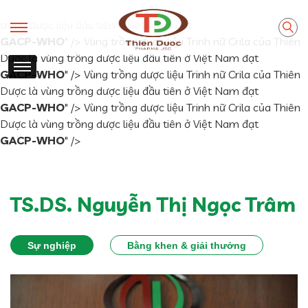
Vùng trồng dược liệu Trinh nữ Crila của Thiên Dược là vùng
trồng dược liệu đầu tiên ở Việt Nam đạt
GACP-WHO
" />
Vùng trồng dược liệu Trinh nữ Crila của Thiên
Dược là vùng trồng dược liệu đầu tiên ở Việt Nam đạt
GACP-WHO
" />
Vùng trồng dược liệu Trinh nữ Crila của Thiên
Dược là vùng trồng dược liệu đầu tiên ở Việt Nam đạt
GACP-WHO
" />
Vùng trồng dược liệu Trinh nữ Crila của Thiên
Dược là vùng trồng dược liệu đầu tiên ở Việt Nam đạt
GACP-WHO
" />
TS.DS. Nguyễn Thị Ngọc Trâm
Sự nghiệp
Bằng khen & giải thưởng