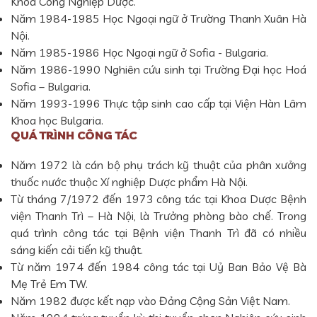
Khoa Công Nghiệp Dược.
Năm 1984-1985 Học Ngoại ngữ ở Trường Thanh Xuân Hà
Nội.
Năm 1985-1986 Học Ngoại ngữ ở Sofia - Bulgaria.
Năm 1986-1990 Nghiên cứu sinh tại Trường Đại học Hoá
Sofia – Bulgaria.
Năm 1993-1996 Thực tập sinh cao cấp tại Viện Hàn Lâm
Khoa học Bulgaria.
QUÁ TRÌNH CÔNG TÁC
Năm 1972 là cán bộ phụ trách kỹ thuật của phân xưởng
thuốc nước thuộc Xí nghiệp Dược phẩm Hà Nội.
Từ tháng 7/1972 đến 1973 công tác tại Khoa Dược Bệnh
viện Thanh Trì – Hà Nội, là Trưởng phòng bào chế. Trong
quá trình công tác tại Bệnh viện Thanh Trì đã có nhiều
sáng kiến cải tiến kỹ thuật.
Từ năm 1974 đến 1984 công tác tại Uỷ Ban Bảo Vệ Bà
Mẹ Trẻ Em TW.
Năm 1982 được kết nạp vào Đảng Cộng Sản Việt Nam.