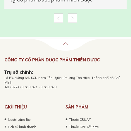
CÔNG TY CỔ PHẦN DƯỢC PHẨM THIÊN DƯỢC
Trụ sở chính:
Lô F3, đường N5, KCN Nam Tân Uyên, Phường Tân Hiệp, Thành phố Hồ Chí
Minh
Tel: (0274) 3 653 071 - 3 653 073
GIỚI THIỆU
SẢN PHẨM
®
Người sáng lập
Thuốc CRILA
®
Lịch sử hình thành
Thuốc CRILA
Forte