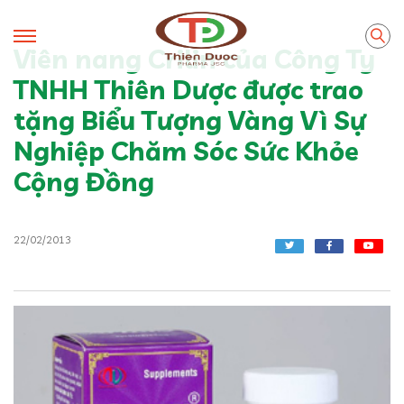
Viên nang Crilin của Công Ty
TNHH Thiên Dược được trao
tặng Biểu Tượng Vàng Vì Sự
Nghiệp Chăm Sóc Sức Khỏe
Cộng Đồng
22/02/2013