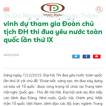
Ts.Ds Nguyễn Thị Ngọc Trâm
vinh dự tham gia Đoàn chủ
tịch ĐH thi đua yêu nước toàn
quốc lần thứ IX
04/01/2016
Sáng ngày 7/12/2015, Đại hội Thi đua yêu nước toàn quốc
lần thứ IX với chủ đề “Đoàn kết, sáng tạo, thi đua xây dựng
và bảo vệ Tổ quốc” được long trọng tổ chức tại Trung tâm
Hội nghị Quốc gia - Thủ đô Hà Nội. Đại hội vinh dự đón tiếp
các lãnh đạo Đảng, Nhà nước, Quốc hội, Chính phủ, Mặt
trận Tổ quốc Việt Nam, lãnh đạo các Bộ, ban, ngành Trung