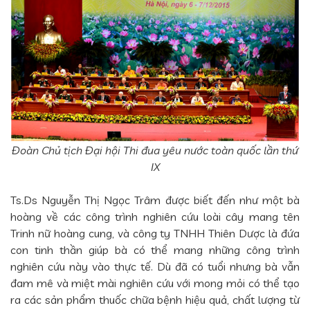
Đoàn Chủ tịch Đại hội Thi đua yêu nước toàn quốc lần thứ
IX
Ts.Ds Nguyễn Thị Ngọc Trâm được biết đến như một bà
hoàng về các công trình nghiên cứu loài cây mang tên
Trinh nữ hoàng cung, và công ty TNHH Thiên Dược là đứa
con tinh thần giúp bà có thể mang những công trình
nghiên cứu này vào thực tế. Dù đã có tuổi nhưng bà vẫn
đam mê và miệt mài nghiên cứu với mong mỏi có thể tạo
ra các sản phẩm thuốc chữa bệnh hiệu quả, chất lượng từ