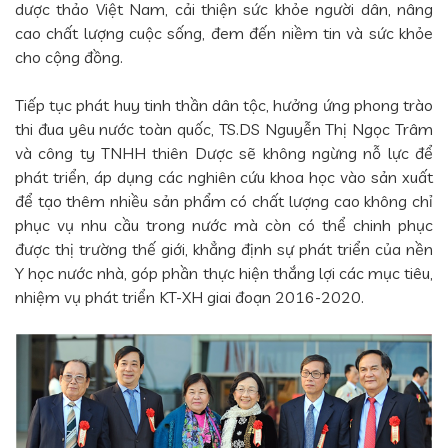
dược thảo Việt Nam, cải thiện sức khỏe người dân, nâng
cao chất lượng cuộc sống, đem đến niềm tin và sức khỏe
cho cộng đồng.
Tiếp tục phát huy tinh thần dân tộc, hưởng ứng phong trào
thi đua yêu nước toàn quốc, TS.DS Nguyễn Thị Ngọc Trâm
và công ty TNHH thiên Dược sẽ không ngừng nỗ lực để
phát triển, áp dụng các nghiên cứu khoa học vào sản xuất
để tạo thêm nhiều sản phẩm có chất lượng cao không chỉ
phục vụ nhu cầu trong nước mà còn có thể chinh phục
được thị trường thế giới, khẳng định sự phát triển của nền
Y học nước nhà, góp phần thực hiện thắng lợi các mục tiêu,
nhiệm vụ phát triển KT-XH giai đoạn 2016-2020.