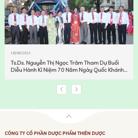
16/09/2015
Ts.Ds. Nguyễn Thị Ngọc Trâm Tham Dự Buổi
Diễu Hành Kỉ Niệm 70 Năm Ngày Quốc Khánh
02/09
CÔNG TY CỔ PHẦN DƯỢC PHẨM THIÊN DƯỢC