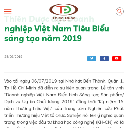
Thiên Dược đạt Doanh
nghiệp Việt Nam Tiêu Biểu
sáng tạo năm 2019
28/09/2019
Vào tối ngày 06/07/2019 tại Nhà hát Bến Thành, Quận 1,
Tp Hồ Chí Minh đã diễn ra sự kiện quan trọng: Lễ tôn vinh
“Doanh nghiệp Việt Nam Điển hình Sáng tạo; Sản phẩm/
Dịch vụ Uy tín Chất lượng 2019” đồng thời “Kỷ niệm 15
năm Thương hiệu Việt” của Trung tâm Nghiên cứu Phát
triển Thương hiệu Việt tổ chức. Sự kiện nói lên ý nghĩa quan
trọng trong việc đầu tư khoa học công nghệ (KH-CN) và là