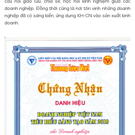
cầu nối giao lưu, chia sẽ, học hỏi kinh nghiệm giữa các
doanh nghiệp. Đồng thời cũng là nơi tôn vinh những doanh
nghiệp đã có sáng kiến, ứng dụng KH-CN vào sản xuất kinh
doanh.