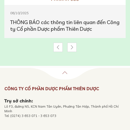
08/10/2025
THÔNG BÁO các thông tin liên quan đến Công
ty Cổ phần Dược phẩm Thiên Dược
CÔNG TY CỔ PHẦN DƯỢC PHẨM THIÊN DƯỢC
Trụ sở chính:
Lô F3, đường N5, KCN Nam Tân Uyên, Phường Tân Hiệp, Thành phố Hồ Chí
Minh
Tel: (0274) 3 653 071 - 3 653 073