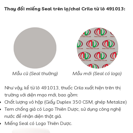
Thay đổi miếng Seal trên lọ/chai Crila từ lô 491013:
Mẫu cũ (Seal thường)
Mẫu mới (Seal có logo)
Như vậy, kể từ lô 491013, thuốc Crila xuất hiện trên thị
trường với diện mạo mới, bao gồm:
Chất lượng vỏ hộp (Giấy Duplex 350 CSM, ghép Metalize)
Tem chống giả có Logo Thiên Dược, sử dụng công nghệ
nước để nhận diện thật giả.
Miếng Seal có Logo Thiên Dược.