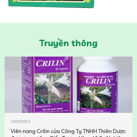
Truyền thông
22/02/2013
Viên nang Crilin của Công Ty TNHH Thiên Dược