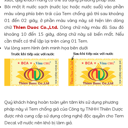
Bôi một ít nước sạch (nước lọc hoặc nước suối) vào phần
màu vàng phía bên trái của Tem chống giả thì sau khoảng
01 đến 02 giây, ở phần màu vàng này sẽ hiện lên dòng
chữ
Thien Duoc Co.,Ltd.
Dòng chữ này màu đỏ. Sau đó
khoảng 10 đến 15 giây, dòng chữ này sẽ biến mất. Nếu
cần thiết có thể lặp lại trên cùng 01 Tem.
Vui lòng xem hình ảnh minh họa bên dưới
Quý khách hàng hoàn toàn yên tâm khi sử dụng phương
pháp này vì Tem chống giả của Công ty TNHH Thiên Dược
được nhà cung cấp sử dụng công nghệ độc quyền cho Tem
Decal vỡ nước nên khó bị làm giả.