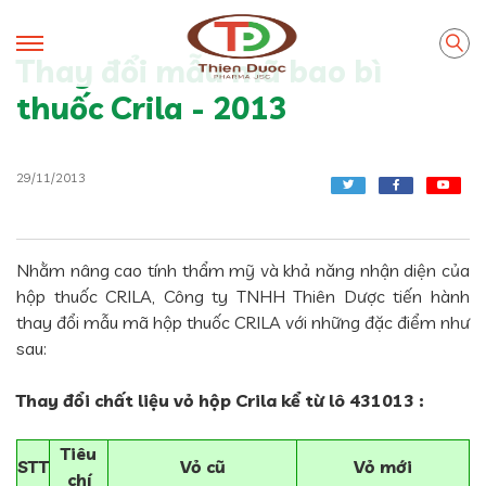
Thay đổi mẫu mã bao bì
thuốc Crila - 2013
29/11/2013
Nhằm nâng cao tính thẩm mỹ và khả năng nhận diện của
hộp thuốc CRILA, Công ty TNHH Thiên Dược tiến hành
thay đổi mẫu mã hộp thuốc CRILA với những đặc điểm như
sau:
Thay đổi chất liệu vỏ hộp Crila kể từ lô 431013 :
Tiêu
STT
Vỏ cũ
Vỏ mới
chí