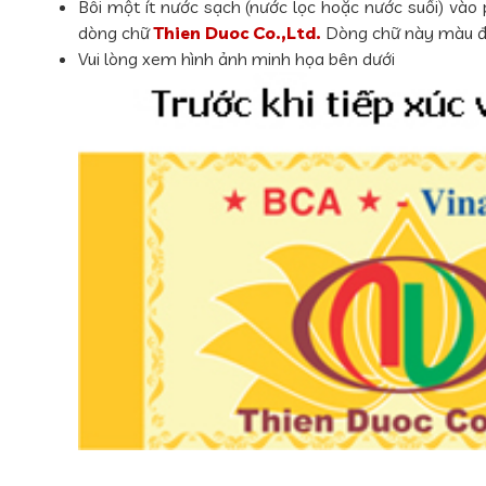
Bôi một ít nước sạch (nước lọc hoặc nước suối) và
dòng chữ
Thien Duoc Co.,Ltd.
Dòng chữ này màu đỏ.
Vui lòng xem hình ảnh minh họa bên dưới