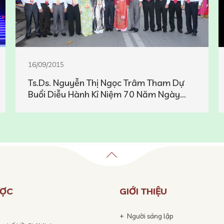
16/09/2015
Ts.Ds. Nguyễn Thị Ngọc Trâm Tham Dự
Buổi Diễu Hành Kỉ Niệm 70 Năm Ngày
Quốc Khánh 02/09
ƯỢC
GIỚI THIỆU
Người sáng lập