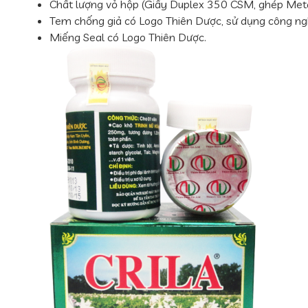
Chất lượng vỏ hộp (Giấy Duplex 350 CSM, ghép Meta
Tem chống giả có Logo Thiên Dược, sử dụng công ngh
Miếng Seal có Logo Thiên Dược.