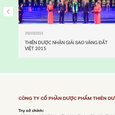
20/10/2015
THIÊN DƯỢC NHẬN GIẢI SAO VÀNG ĐẤT
VIỆT 2015
CÔNG TY CỔ PHẦN DƯỢC PHẨM THIÊN D
Trụ sở chính: