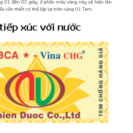
ng 01 đến 02 giây, ở phần màu vàng này sẽ hiện lên
 cần thiết có thể lặp lại trên cùng 01 Tem.