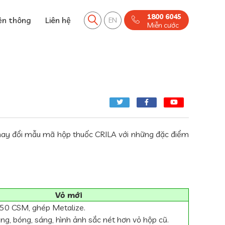
1800 6045
ền thông
Liên hệ
EN
Miễn cước
hay đổi mẫu mã hộp thuốc CRILA với những đặc điểm
Vỏ mới
50 CSM, ghép Metalize.
ng, bóng, sáng, hình ảnh sắc nét hơn vỏ hộp cũ.