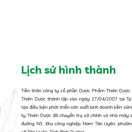
Lịch sử hình thành
Tiền thân công ty cổ phần Dược Phẩm Thiên Dược
Thiên Dược thành lập vào ngày 27/04/2007 tại Tp
tạo điều kiện phát triển sản xuất kinh doanh bền vữn
ty Thiên Dược đã chuyển trụ sở chính và nhà máy s
đường N5, Khu công nghiệp Nam Tân Uyên, phường
xã Tân Uyên, Tỉnh Bình Dương.