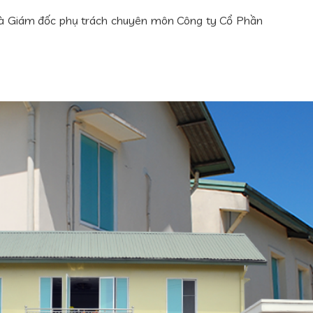
à Giám đốc phụ trách chuyên môn Công ty Cổ Phần