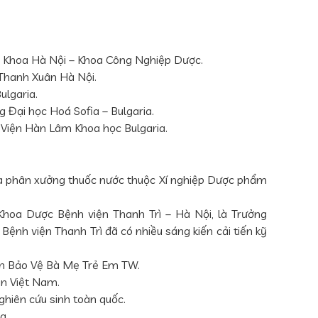
 Khoa Hà Nội – Khoa Công Nghiệp Dược.
hanh Xuân Hà Nội.
lgaria.
Đại học Hoá Sofia – Bulgaria.
Viện Hàn Lâm Khoa học Bulgaria.
a phân xưởng thuốc nước thuộc Xí nghiệp Dược phẩm
hoa Dược Bệnh viện Thanh Trì – Hà Nội, là Trưởng
 Bệnh viện Thanh Trì đã có nhiều sáng kiến cải tiến kỹ
n Bảo Vệ Bà Mẹ Trẻ Em TW.
n Việt Nam.
hiên cứu sinh toàn quốc.
a.