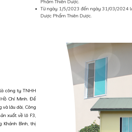
Phẩm Thiên Dược.
Từ ngày 1/5/2023 đến ngày 31/03/2024 l
Dược Phẩm Thiên Dược.
 là công ty TNHH
.Hồ Chí Minh. Để
g và lâu dài, Công
ản xuất về lô F3,
 Khánh Bình, thị