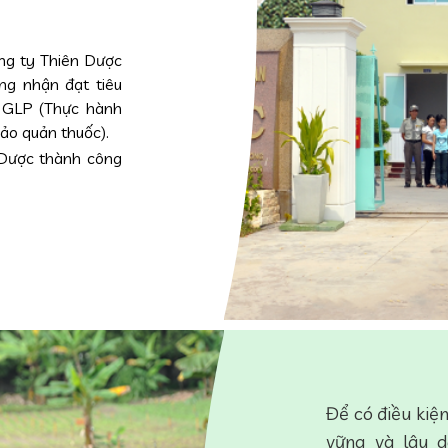
ng ty Thiên Dược
ng nhận đạt tiêu
 GLP (Thực hành
ảo quản thuốc).
Dược thành công
Để có điều kiệ
vững và lâu 