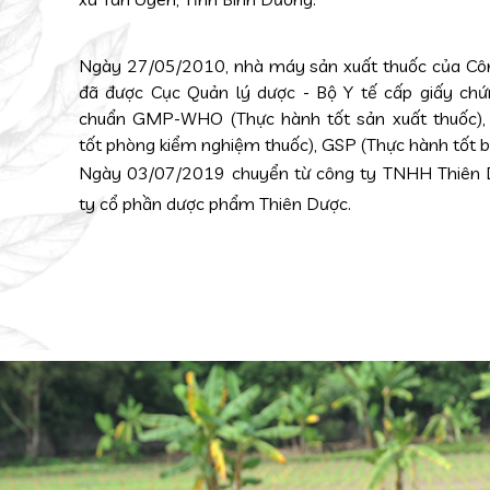
Ngày 27/05/2010, nhà máy sản xuất thuốc của Cô
đã được Cục Quản lý dược - Bộ Y tế cấp giấy chứ
chuẩn GMP-WHO (Thực hành tốt sản xuất thuốc),
tốt phòng kiểm nghiệm thuốc), GSP (Thực hành tốt b
Ngày 03/07/2019 chuyển từ công ty TNHH Thiên 
ty cổ phần dược phẩm Thiên Dược.