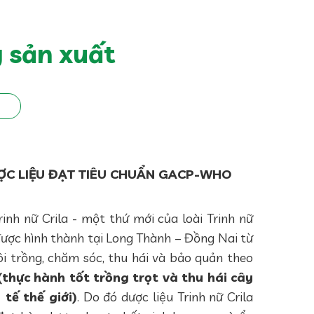
 sản xuất
C LIỆU ĐẠT TIÊU CHUẨN GACP-WHO
inh nữ Crila - một thứ mới của loài Trinh nữ
ược hình thành tại Long Thành – Đồng Nai từ
i trồng, chăm sóc, thu hái và bảo quản theo
hực hành tốt trồng trọt và thu hái cây
 tế thế giới)
. Do đó dược liệu Trinh nữ Crila