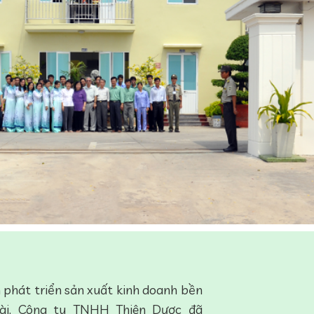
n phát triển sản xuất kinh doanh bền
dài, Công ty TNHH Thiên Dược đã