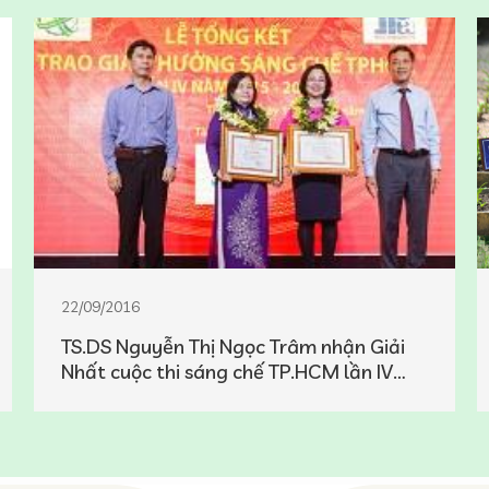
22/09/2016
TS.DS Nguyễn Thị Ngọc Trâm nhận Giải
Nhất cuộc thi sáng chế TP.HCM lần IV
năm 2016