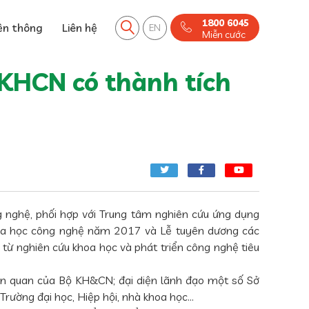
1800 6045
ền thông
Liên hệ
EN
Miễn cước
KHCN có thành tích
 nghệ, phối hợp với Trung tâm nghiên cứu ứng dụng
 khoa học công nghệ năm 2017 và Lễ tuyên dương các
ừ nghiên cứu khoa học và phát triển công nghệ tiêu
iên quan của Bộ KH&CN; đại diện lãnh đạo một số Sở
rường đại học, Hiệp hội, nhà khoa học…