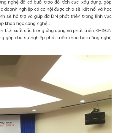
 nghệ đã có buổi trao đổi tích cực, xây dựng, góp
c doanh nghiệp có cơ hội được chia sẽ, kết nối và học
h sẽ hỗ trợ và giúp đỡ DN phát triển trong lĩnh vực
iệp khoa học công nghệ…
h tích xuất sắc trong ứng dụng và phát triển KH&CN
óng góp cho sự nghiệp phát triển khoa học công nghệ