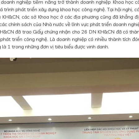
doanh nghiệp tiềm năng trở thành doanh nghiệp Khoa học công
trình phát triển xây dựng khoa học công nghệ. Tại hội nghị, cá
à KH&CN, các sở Khoa học ở các địa phương cũng đã khẳng địn
các chính sách của Nhà nước về lĩnh vực phát triển doanh ngh
N KH&CN đã trao Giấy chứng nhận cho 26 DN KH&CN đã có thàn
phát triển công nghệ. Là doanh nghiệp có nhiều thành tích đ
à 1 trong những đơn vị tiêu biểu được vinh danh.