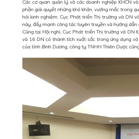
Các cơ quan quản lý và các doanh nghiệp KHCN và 
phần giải quyết những khó khăn, vướng mắc trong quá 
hỏi kinh nghiệm. Cục Phát triển Thị trường và DN v
này, đẩy mạnh công tác tuyên truyền và hướng dẫn 
Cũng tại Hội nghị, Cục Phát triển Thị trường và D
và 16 DN có thành tích xuất sắc trong ứng dụng và 
của tỉnh Bình Dương, công ty TNHH Thiên Dược cũng l