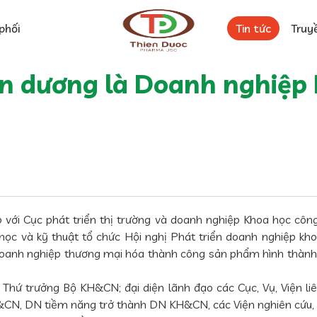
phối
Tin tức
Truy
n dương là Doanh nghiệp 
ới Cục phát triển thị trường và doanh nghiệp Khoa học công
hoa học và kỹ thuật tổ chức Hội nghị Phát triển doanh nghiệp
doanh nghiệp thương mại hóa thành công sản phẩm hình thành t
 Thứ trưởng Bộ KH&CN; đại diện lãnh đạo các Cục, Vụ, Viện l
CN, DN tiềm năng trở thành DN KH&CN, các Viện nghiên cứu, T