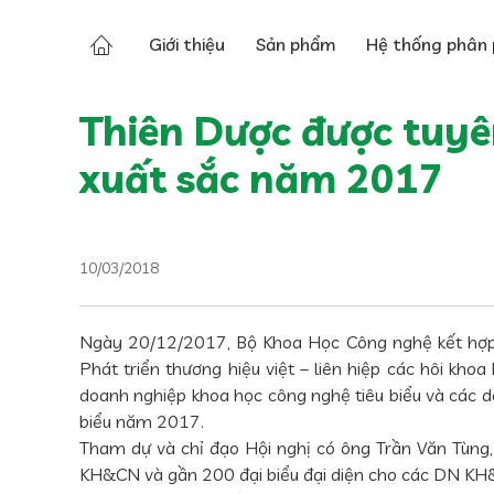
Tin tức
Tin về Thiên Dược
Giới thiệu
Sản phẩm
Hệ thống phân 
Thiên Dược được tuyê
xuất sắc năm 2017
10/03/2018
Ngày 20/12/2017, Bộ Khoa Học Công nghệ kết hợp v
Phát triển thương hiệu việt – liên hiệp các hôi k
doanh nghiệp khoa học công nghệ tiêu biểu và các 
biểu năm 2017.
Tham dự và chỉ đạo Hội nghị có ông Trần Văn Tùng,
KH&CN và gần 200 đại biểu đại diện cho các DN KH&