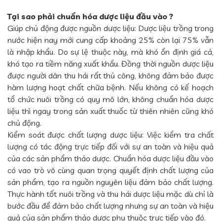
Tại sao phải chuẩn hóa dược liệu đầu vào ?
Giúp chủ động được nguồn dược liệu: Dược liệu trồng trong
nước hiện nay mới cung cấp khoảng 25% còn lại 75% vẫn
là nhập khẩu. Do sự lệ thuộc này, mà khó ổn định giá cả,
khó tạo ra tiềm năng xuất khẩu. Đồng thời nguồn dược liệu
được người dân thu hái rất thủ công, không đảm bảo được
hàm lượng hoạt chất chữa bệnh. Nếu không có kế hoạch
tổ chức nuôi trồng có quy mô lớn, không chuẩn hóa dược
liệu thì ngay trong sản xuất thuốc từ thiên nhiên cũng khó
chủ động.
Kiểm soát được chất lượng dược liệu: Việc kiểm tra chất
lượng có tác động trực tiếp đối với sự an toàn và hiệu quả
của các sản phẩm thảo dược. Chuẩn hóa dược liệu đầu vào
có vao trò vô cùng quan trọng quyết định chất lượng của
sản phẩm, tạo ra nguồn nguyên liệu đảm bảo chất lượng.
Thực hành tốt nuôi trồng và thu hái dược liệu mặc dù chỉ là
bước đầu để đảm bảo chất lượng nhưng sự an toàn và hiệu
quả của sản phẩm thảo dược phụ thuộc trực tiếp vào đó.