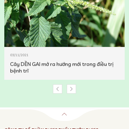
03/11/2021
Cây DỀN GAI mở ra hướng mới trong điều trị
bệnh trĩ