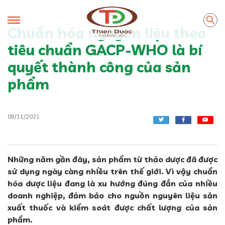
Chuẩn hóa nguyên liệu theo
tiêu chuẩn GACP-WHO là bí
quyết thành công của sản
phẩm
09/11/2021
Những năm gần đây, sản phẩm từ thảo dược đã được
sử dụng ngày càng nhiều trên thế giới. Vì vậy chuẩn
hóa dược liệu đang là xu hướng đúng đắn của nhiều
doanh nghiệp, đảm bảo cho nguồn nguyên liệu sản
xuất thuốc và kiểm soát được chất lượng của sản
phẩm.