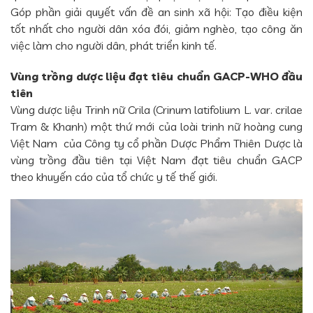
Góp phần giải quyết vấn đề an sinh xã hội: Tạo điều kiện
tốt nhất cho người dân xóa đói, giảm nghèo, tạo công ăn
việc làm cho người dân, phát triển kinh tế.
Vùng trồng dược liệu đạt tiêu chuẩn GACP-WHO đầu
tiên
Vùng dược liệu Trinh nữ Crila (Crinum latifolium L. var. crilae
Tram & Khanh) một thứ mới của loài trinh nữ hoàng cung
Việt Nam của Công ty cổ phần Dược Phẩm Thiên Dược là
vùng trồng đầu tiên tại Việt Nam đạt tiêu chuẩn GACP
theo khuyến cáo của tổ chức y tế thế giới.