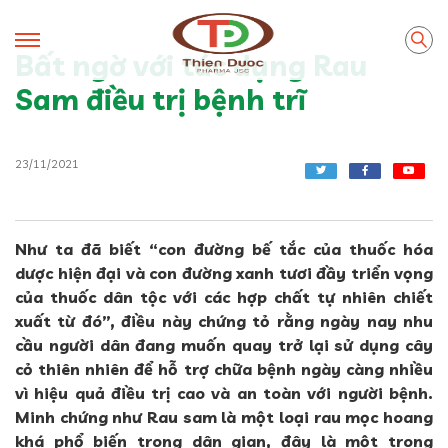
Bất ngờ với tác dụng Rau
Sam điều trị bệnh trĩ
23/11/2021
Như ta đã biết “con đường bế tắc của thuốc hóa
dược hiện đại và con đường xanh tươi đầy triển vọng
của thuốc dân tộc với các hợp chất tự nhiên chiết
xuất từ đó”, điều này chứng tỏ rằng ngày nay nhu
cầu người dân đang muốn quay trở lại sử dụng cây
cỏ thiên nhiên để hỗ trợ chữa bệnh ngày càng nhiều
vì hiệu quả điều trị cao và an toàn với người bệnh.
Minh chứng như Rau sam là một loại rau mọc hoang
khá phổ biến trong dân gian, đây là một trong