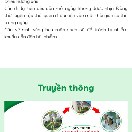
chiều hướng xấu
Cần đi đại tiện đều đặn mỗi ngày, không được nhịn. Đồng
thời luyện tập thói quen đi đại tiện vào một thời gian cụ thể
trong ngày
Cần vệ sinh vùng hậu môn sạch sẽ để tránh bị nhiễm
khuẩn dẫn đến bội nhiễm
Truyền thông