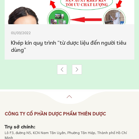
01/03/2022
Khép kín quy trình “từ dược liệu đến người tiêu
dùng”
CÔNG TY CỔ PHẦN DƯỢC PHẨM THIÊN DƯỢC
Trụ sở chính:
Lô F3, đường N5, KCN Nam Tân Uyên, Phường Tân Hiệp, Thành phố Hồ Chí
Minh